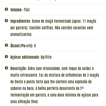
Volume:
75cl
Ingredientes:
Sumo de maçã fermentado (aprox. 11 maçãs
por garrafa). Contém sulfitos. Não contém corantes nem
aromatizantes.
Álcool (% v/v):
9
Açúcar adicionado:
6g/litro
Descrição:
Sidra com intensidade, com toque de acidez e
muito refrescante. Faz da mistura de influências de 3 maçãs
do Oeste o ponto forte que lhe confere uma explosão de
sabores na boca. A bolha perfeita decorrente da 2ª
fermentação em garrafa, e uma dose mínima de açúcar para
uma afinação final.