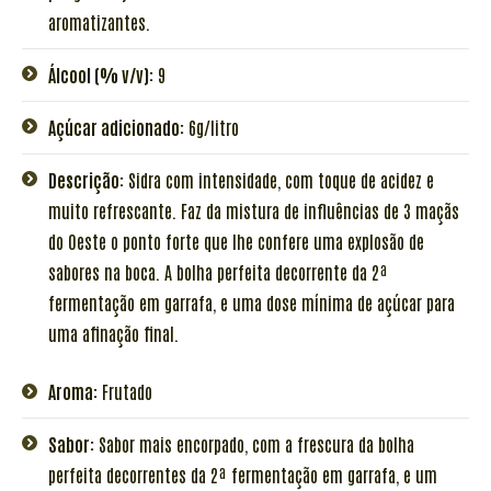
aromatizantes.
Álcool (% v/v):
9
Açúcar adicionado:
6g/litro
Descrição:
Sidra com intensidade, com toque de acidez e
muito refrescante. Faz da mistura de influências de 3 maçãs
do Oeste o ponto forte que lhe confere uma explosão de
sabores na boca. A bolha perfeita decorrente da 2ª
fermentação em garrafa, e uma dose mínima de açúcar para
uma afinação final.
Aroma:
Frutado
Sabor:
Sabor mais encorpado, com a frescura da bolha
perfeita decorrentes da 2ª fermentação em garrafa, e um