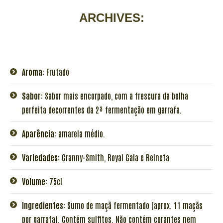
ARCHIVES:
Aroma:
Frutado
Sabor:
Sabor mais encorpado, com a frescura da bolha
perfeita decorrentes da 2ª fermentação em garrafa.
Aparência:
amarela médio.
Variedades:
Granny-Smith, Royal Gala e Reineta
Volume:
75cl
Ingredientes:
Sumo de maçã fermentado (aprox. 11 maçãs
por garrafa). Contém sulfitos. Não contém corantes nem