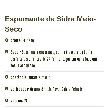
Espumante de Sidra Meio-
Seco
Aroma:
Frutado
Sabor:
Sabor mais encorpado, com a frescura da bolha
perfeita decorrentes da 2ª fermentação em garrafa, e um
toque adocicado.
Aparência:
amarela médio.
Variedades:
Granny-Smith, Royal Gala e Reineta
Volume:
75cl