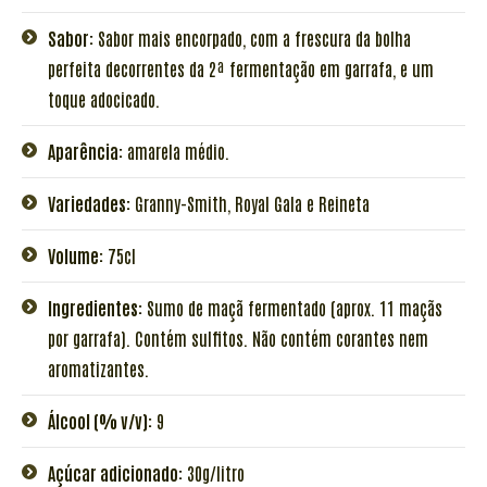
Sabor:
Sabor mais encorpado, com a frescura da bolha
perfeita decorrentes da 2ª fermentação em garrafa, e um
toque adocicado.
Aparência:
amarela médio.
Variedades:
Granny-Smith, Royal Gala e Reineta
Volume:
75cl
Ingredientes:
Sumo de maçã fermentado (aprox. 11 maçãs
por garrafa). Contém sulfitos. Não contém corantes nem
aromatizantes.
Álcool (% v/v):
9
Açúcar adicionado:
30g/litro