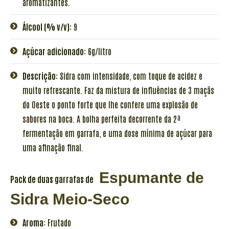
aromatizantes.
Álcool (% v/v):
9
Açúcar adicionado:
6g/litro
Descrição:
Sidra com intensidade, com toque de acidez e
muito refrescante. Faz da mistura de influências de 3 maçãs
do Oeste o ponto forte que lhe confere uma explosão de
sabores na boca. A bolha perfeita decorrente da 2ª
fermentação em garrafa, e uma dose mínima de açúcar para
uma afinação final.
Espumante de
Pack de duas garrafas de
Sidra Meio-Seco
Aroma:
Frutado