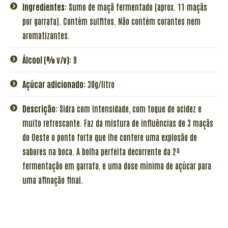
Ingredientes:
Sumo de maçã fermentado (aprox. 11 maçãs
por garrafa). Contém sulfitos. Não contém corantes nem
aromatizantes.
Álcool (% v/v):
9
Açúcar adicionado:
30g/litro
Descrição:
Sidra com intensidade, com toque de acidez e
muito refrescante. Faz da mistura de influências de 3 maçãs
do Oeste o ponto forte que lhe confere uma explosão de
sabores na boca. A bolha perfeita decorrente da 2ª
fermentação em garrafa, e uma dose mínima de açúcar para
uma afinação final.