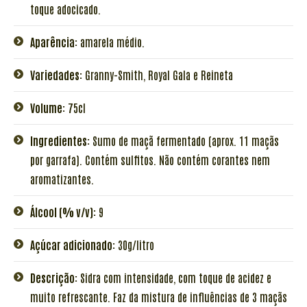
toque adocicado.
Aparência:
amarela médio.
Variedades:
Granny-Smith, Royal Gala e Reineta
Volume:
75cl
Ingredientes:
Sumo de maçã fermentado (aprox. 11 maçãs
por garrafa). Contém sulfitos. Não contém corantes nem
aromatizantes.
Álcool (% v/v):
9
Açúcar adicionado:
30g/litro
Descrição:
Sidra com intensidade, com toque de acidez e
muito refrescante. Faz da mistura de influências de 3 maçãs