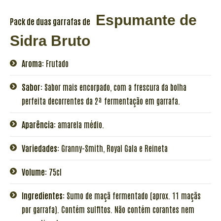
Espumante de
Pack de duas garrafas de
Sidra Bruto
Aroma:
Frutado
Sabor:
Sabor mais encorpado, com a frescura da bolha
perfeita decorrentes da 2ª fermentação em garrafa.
Aparência:
amarela médio.
Variedades:
Granny-Smith, Royal Gala e Reineta
Volume:
75cl
Ingredientes:
Sumo de maçã fermentado (aprox. 11 maçãs
por garrafa). Contém sulfitos. Não contém corantes nem